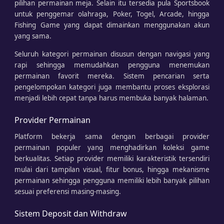
pilihan permainan meja. Selain itu tersedia pula Sportsbook
untuk penggemar olahraga, Poker, Togel, Arcade, hingga
Fishing Game yang dapat dimainkan menggunakan akun
yang sama.
Seluruh kategori permainan disusun dengan navigasi yang
rapi sehingga memudahkan pengguna menemukan
permainan favorit mereka. Sistem pencarian serta
pengelompokan kategori juga membantu proses eksplorasi
menjadi lebih cepat tanpa harus membuka banyak halaman.
Provider Permainan
Platform bekerja sama dengan berbagai provider
permainan populer yang menghadirkan koleksi game
berkualitas. Setiap provider memiliki karakteristik tersendiri
mulai dari tampilan visual, fitur bonus, hingga mekanisme
permainan sehingga pengguna memiliki lebih banyak pilihan
sesuai preferensi masing-masing.
Sistem Deposit dan Withdraw