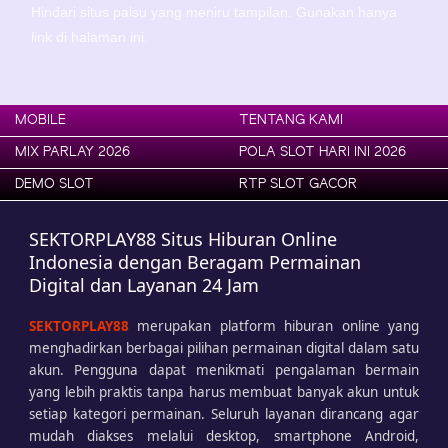
Hindari situs palsu yang meniru tampilan. Gunakan hanya
link di halaman ini.
MOBILE
TENTANG KAMI
MIX PARLAY 2026
POLA SLOT HARI INI 2026
DEMO SLOT
RTP SLOT GACOR
SEKTORPLAY88 Situs Hiburan Online
Indonesia dengan Beragam Permainan
Digital dan Layanan 24 Jam
SEKTORPLAY88
merupakan platform hiburan online yang
menghadirkan berbagai pilihan permainan digital dalam satu
akun. Pengguna dapat menikmati pengalaman bermain
yang lebih praktis tanpa harus membuat banyak akun untuk
setiap kategori permainan. Seluruh layanan dirancang agar
mudah diakses melalui desktop, smartphone Android,