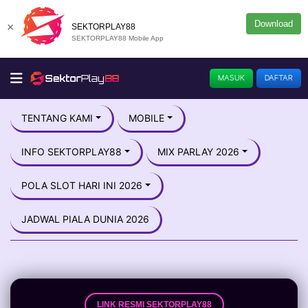
Download
×
SEKTORPLAY88
SEKTORPLAY88 Mobile App
MASUK
DAFTAR
TENTANG KAMI
MOBILE
INFO SEKTORPLAY88
MIX PARLAY 2026
POLA SLOT HARI INI 2026
JADWAL PIALA DUNIA 2026
LINK RESMI SEKTORPLAY88